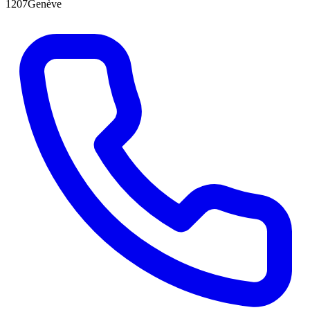
1207Genève