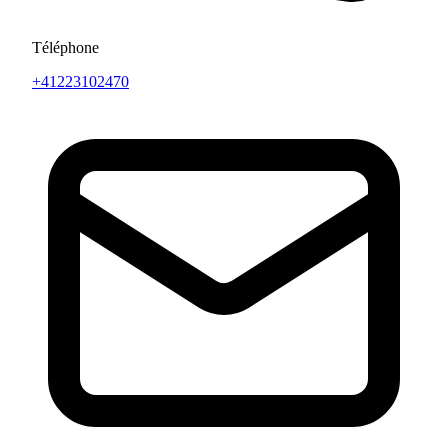
Téléphone
+41223102470