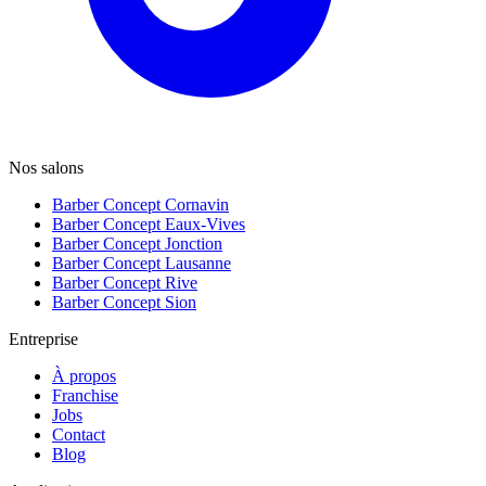
Nos salons
Barber Concept Cornavin
Barber Concept Eaux-Vives
Barber Concept Jonction
Barber Concept Lausanne
Barber Concept Rive
Barber Concept Sion
Entreprise
À propos
Franchise
Jobs
Contact
Blog