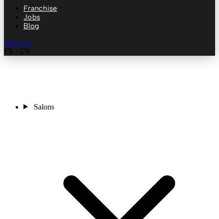
Franchise
Jobs
Blog
Réserver
FR
/
EN
Salons