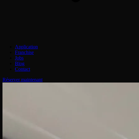
Application
Franchise
Jobs
Blog
Contact
Réserver maintenant