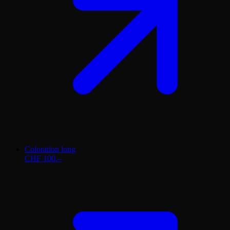
Coloration long
CHF 100.–