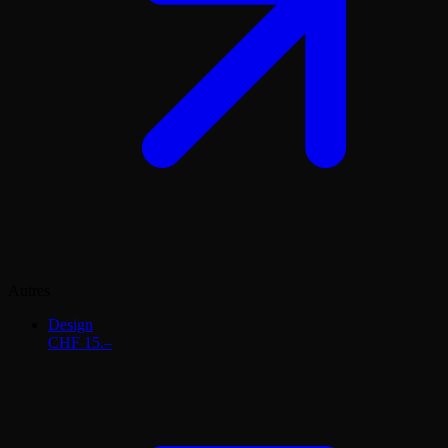
Autres
Design
CHF 15.–