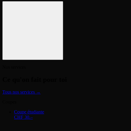
Nos services
Ce qu'on fait pour toi
Tous nos services →
Coupes
Coupe étudiante
CHF 30.–