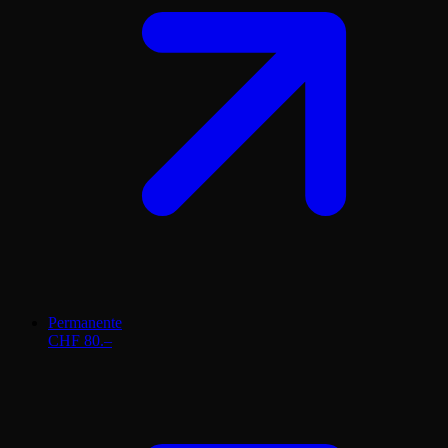
Permanente
CHF 80.–