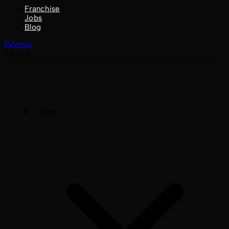
Franchise
Jobs
Blog
Réserver
FR
/
EN
Salons