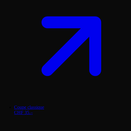
Coupe classique
CHF 35.–