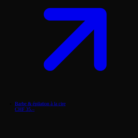
Barbe & épilation à la cire
CHF 35.–