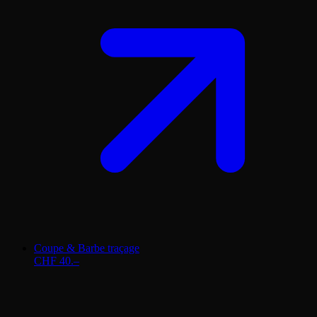
Coupe & Barbe traçage
CHF 40.–