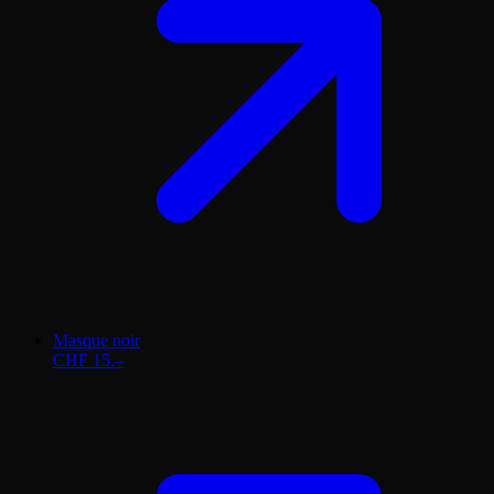
Masque noir
CHF 15.–