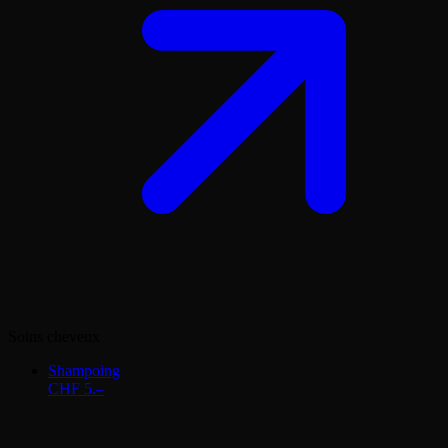
Soins cheveux
Shampoing
CHF 5.–