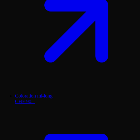
Coloration mi-long
CHF 90.–